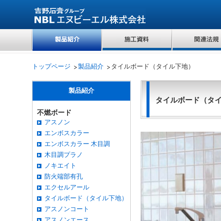
トップページ
製品紹介
タイルボード（タイル下地）
製品紹介
タイルボード（タ
不燃ボード
アスノン
エンボスカラー
エンボスカラー 木目調
木目調プラノ
ノキエイト
防火端部有孔
エクセルアール
タイルボード（タイル下地）
アスノンコート
アスノンエース